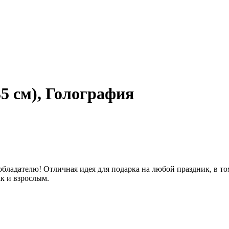
5 см), Голография
ладателю! Отличная идея для подарка на любой праздник, в то
ак и взрослым.