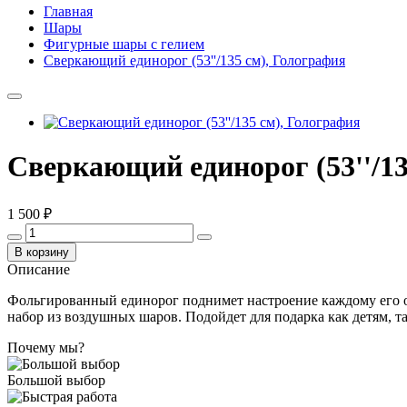
Главная
Шары
Фигурные шары с гелием
Сверкающий единорог (53''/135 см), Голография
Сверкающий единорог (53''/13
1 500 ₽
В корзину
Описание
Фольгированный единорог поднимет настроение каждому его об
набор из воздушных шаров. Подойдет для подарка как детям, т
Почему мы?
Большой выбор