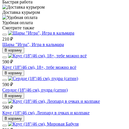
Быстрая работа
Доставка курьером
Удобная оплата
Смотрите также
210 ₽
Шары "Игра", Игра в кальмара
В корзину
590 ₽
Круг (18''/46 см), 18+, тебе можно всё
В корзину
590 ₽
Сердце (18''/46 см), пудра (сатин)
В корзину
590 ₽
Круг (18''/46 см), Леопард в очках и колпаке
В корзину