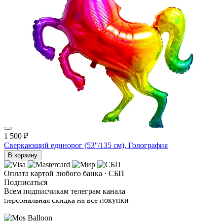
1 500 ₽
Сверкающий единорог (53''/135 см), Голография
В корзину
Оплата картой любого банка · СБП
Подписаться
Всем подписчикам телеграм канала
персональная скидка на все покупки
ПОДПИСАТЬСЯ