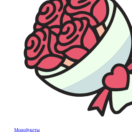
Монобукеты