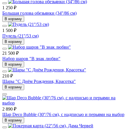
1 250 ₽
Большая голова обезьянки (34''/86 см)
В корзину
1 500 ₽
Пудель (21''/53 см)
В корзину
21 500 ₽
Набор шаров "В знак любви"
В корзину
210 ₽
Шары "С Днём Рождения, Красотка"
В корзину
2 890 ₽
Шар Deco Bubble (30''/76 см), с надписью и перьями на выбор
В корзину