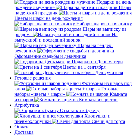
Подарки на день
рождения мужчине
Шары
на детский праздник
Цветы и шары на день рождения
Наборы шаров на выписку
Шары на выписку из
роддома
На
выпускной и последний звонок
Шары на гендер-
вечеринку
Оформление свадьбы и девичника
Подарки на День матери
Цветы на 1 сентября
5 октября - День учителя
Готовые решения
Фотозоны из шаров под
ключ
Готовые
наборы «цветы + шары»
Комната
из шаров
Комната из цветов
Атрибутика
Открытки к букету
Хлопушки и
пневмохлопушки
Свечи для торта
Оплата
Доставка