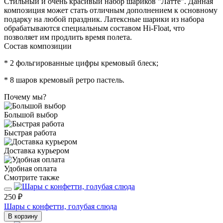
Стильный и очень красивый набор шариков "Латте". Данная
композиция может стать отличным дополнением к основному
подарку на любой праздник. Латексные шарики из набора
обрабатываются специальным составом Hi-Float, что
позволяет им продлить время полета.
Состав композиции
* 2 фольгированные цифры кремовый блеск;
* 8 шаров кремовый ретро пастель.
Почему мы?
Большой выбор
Быстрая работа
Доставка курьером
Удобная оплата
Смотрите также
250 ₽
Шары с конфетти, голубая слюда
В корзину