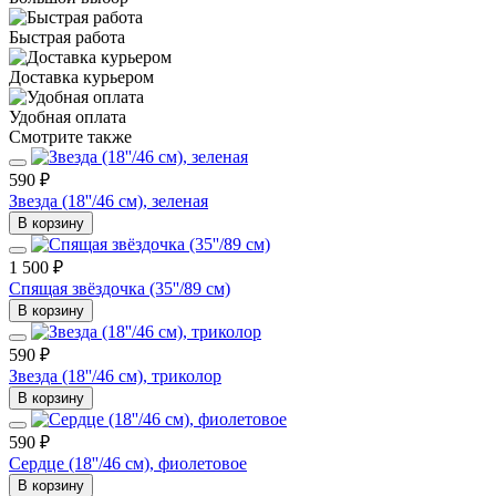
Быстрая работа
Доставка курьером
Удобная оплата
Смотрите также
590 ₽
Звезда (18''/46 см), зеленая
В корзину
1 500 ₽
Спящая звёздочка (35''/89 см)
В корзину
590 ₽
Звезда (18''/46 см), триколор
В корзину
590 ₽
Сердце (18''/46 см), фиолетовое
В корзину