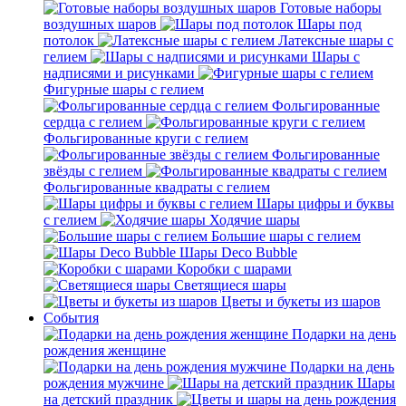
Готовые наборы
воздушных шаров
Шары под
потолок
Латексные шары с
гелием
Шары с
надписями и рисунками
Фигурные шары с гелием
Фольгированные
сердца с гелием
Фольгированные круги с гелием
Фольгированные
звёзды с гелием
Фольгированные квадраты с гелием
Шары цифры и буквы
с гелием
Ходячие шары
Большие шары с гелием
Шары Deco Bubble
Коробки с шарами
Светящиеся шары
Цветы и букеты из шаров
События
Подарки на день
рождения женщине
Подарки на день
рождения мужчине
Шары
на детский праздник