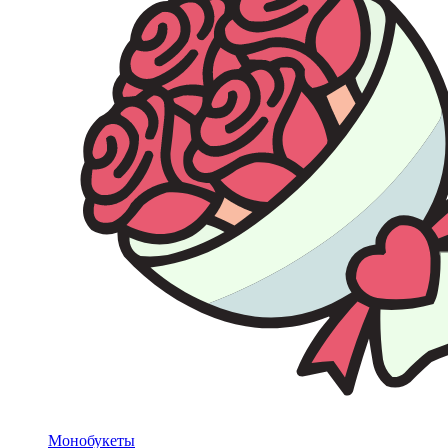
Монобукеты