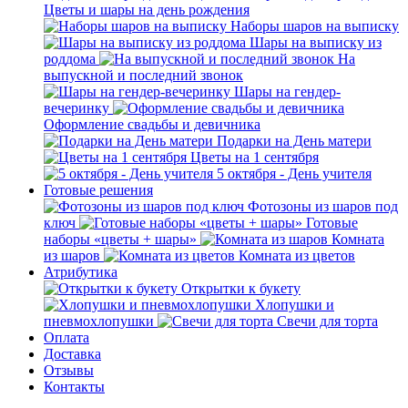
Цветы и шары на день рождения
Наборы шаров на выписку
Шары на выписку из
роддома
На
выпускной и последний звонок
Шары на гендер-
вечеринку
Оформление свадьбы и девичника
Подарки на День матери
Цветы на 1 сентября
5 октября - День учителя
Готовые решения
Фотозоны из шаров под
ключ
Готовые
наборы «цветы + шары»
Комната
из шаров
Комната из цветов
Атрибутика
Открытки к букету
Хлопушки и
пневмохлопушки
Свечи для торта
Оплата
Доставка
Отзывы
Контакты