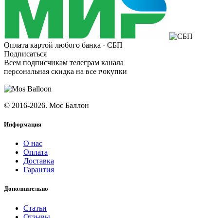
Оплата картой любого банка · СБП
Подписаться
Всем подписчикам телеграм канала
персональная скидка на все покупки
ПОДПИСАТЬСЯ
© 2016-2026. Мос Баллон
Информация
О нас
Оплата
Доставка
Гарантия
Дополнительно
Статьи
Отзывы