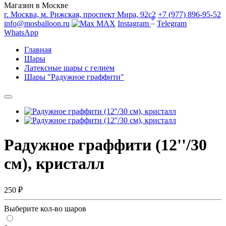
Магазин в Москве
г. Москва, м. Рижская, проспект Мира, 92с2
+7 (977) 896-95-52
*
info@mosballoon.ru
MAX
Instagram
Telegram
WhatsApp
Главная
Шары
Латексные шары с гелием
Шары "Радужное граффити"
Радужное граффити (12''/30
см), кристалл
250 ₽
Выберите кол-во шаров