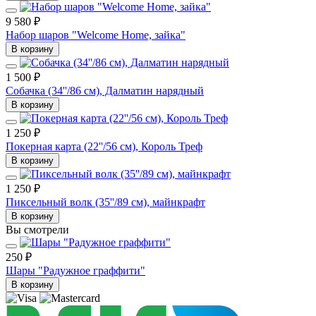
9 580 ₽
Набор шаров "Welcome Home, зайка"
В корзину
1 500 ₽
Собачка (34''/86 см), Далматин нарядный
В корзину
1 250 ₽
Покерная карта (22''/56 см), Король Треф
В корзину
1 250 ₽
Пиксельный волк (35''/89 см), майнкрафт
В корзину
Вы смотрели
250 ₽
Шары "Радужное граффити"
В корзину