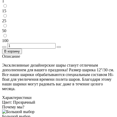
1
15
25
50
100
В корзину
Описание
Эксклюзивные дизайнерские шары станут отличным
дополнением для вашего праздника! Размер шарика 12''/30 см.
Все наши шарики обрабатываются специальным составом Hi-
float для увеличения времени полета шаров. Благодаря этому
наши шарики могут радовать вас даже в течение целого
месяца.
Характеристики
Цвет:
Прозрачный
Почему мы?
Большой выбор