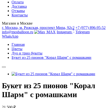
Оплата
Доставка
Отзывы
Контакты
Магазин в Москве
г. Москва, м. Рижская, проспект Мира, 92с2
+7 (977) 896-95-52
*
info@mosballoon.ru
MAX
Instagram
Telegram
WhatsApp
Главная
Цветы
Дуо и трио букеты
Букет из 25 пионов "Корал Шарм" с ромашками
Букет из 25 пионов "Корал
Шарм" с ромашками
21 500 ₽