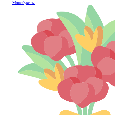
Монобукеты