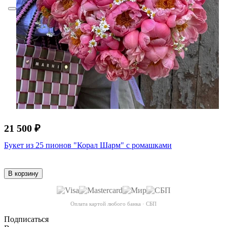
21 500 ₽
Букет из 25 пионов "Корал Шарм" с ромашками
В корзину
Оплата картой любого банка · СБП
Подписаться