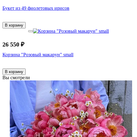
Букет из 49 фиолетовых ирисов
В корзину
26 550 ₽
Корзина "Розовый макарун" small
В корзину
Вы смотрели