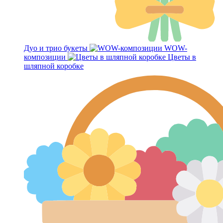
Дуо и трио букеты
WOW-
композиции
Цветы в
шляпной коробке