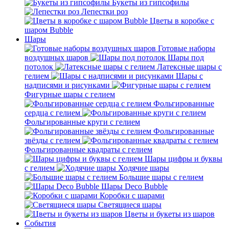
Букеты из гипсофилы
Лепестки роз
Цветы в коробке с
шаром Bubble
Шары
Готовые наборы
воздушных шаров
Шары под
потолок
Латексные шары с
гелием
Шары с
надписями и рисунками
Фигурные шары с гелием
Фольгированные
сердца с гелием
Фольгированные круги с гелием
Фольгированные
звёзды с гелием
Фольгированные квадраты с гелием
Шары цифры и буквы
с гелием
Ходячие шары
Большие шары с гелием
Шары Deco Bubble
Коробки с шарами
Светящиеся шары
Цветы и букеты из шаров
События