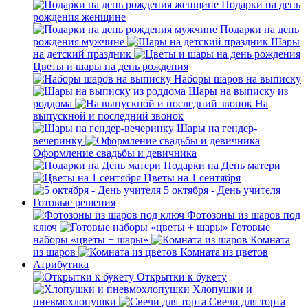
Подарки на день
рождения женщине
Подарки на день
рождения мужчине
Шары
на детский праздник
Цветы и шары на день рождения
Наборы шаров на выписку
Шары на выписку из
роддома
На
выпускной и последний звонок
Шары на гендер-
вечеринку
Оформление свадьбы и девичника
Подарки на День матери
Цветы на 1 сентября
5 октября - День учителя
Готовые решения
Фотозоны из шаров под
ключ
Готовые
наборы «цветы + шары»
Комната
из шаров
Комната из цветов
Атрибутика
Открытки к букету
Хлопушки и
пневмохлопушки
Свечи для торта